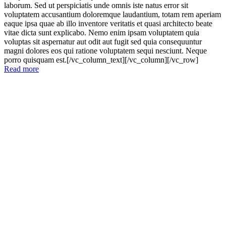
laborum. Sed ut perspiciatis unde omnis iste natus error sit
voluptatem accusantium doloremque laudantium, totam rem aperiam
eaque ipsa quae ab illo inventore veritatis et quasi architecto beate
vitae dicta sunt explicabo. Nemo enim ipsam voluptatem quia
voluptas sit aspernatur aut odit aut fugit sed quia consequuntur
magni dolores eos qui ratione voluptatem sequi nesciunt. Neque
porro quisquam est.[/vc_column_text][/vc_column][/vc_row]
Read more