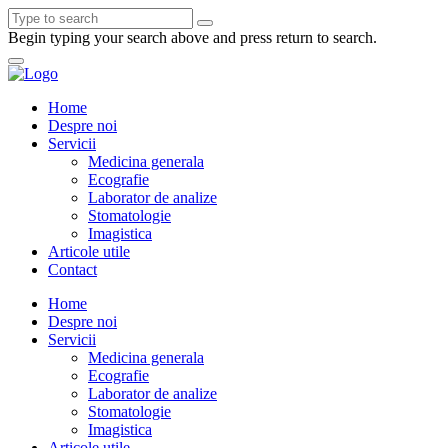
Begin typing your search above and press return to search.
Home
Despre noi
Servicii
Medicina generala
Ecografie
Laborator de analize
Stomatologie
Imagistica
Articole utile
Contact
Home
Despre noi
Servicii
Medicina generala
Ecografie
Laborator de analize
Stomatologie
Imagistica
Articole utile