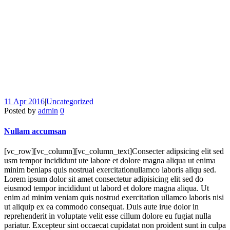
11 Apr 2016
|
Uncategorized
Posted by
admin
0
Nullam accumsan
[vc_row][vc_column][vc_column_text]Consecter adipsicing elit sed
usm tempor incididunt ute labore et dolore magna aliqua ut enima
minim beniaps quis nostrual exercitationullamco laboris aliqu sed.
Lorem ipsum dolor sit amet consectetur adipisicing elit sed do
eiusmod tempor incididunt ut labord et dolore magna aliqua. Ut
enim ad minim veniam quis nostrud exercitation ullamco laboris nisi
ut aliquip ex ea commodo consequat. Duis aute irue dolor in
reprehenderit in voluptate velit esse cillum dolore eu fugiat nulla
pariatur. Excepteur sint occaecat cupidatat non proident sunt in culpa