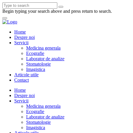
Begin typing your search above and press return to search.
Home
Despre noi
Servicii
Medicina generala
Ecografie
Laborator de analize
Stomatologie
Imagistica
Articole utile
Contact
Home
Despre noi
Servicii
Medicina generala
Ecografie
Laborator de analize
Stomatologie
Imagistica
Articole utile