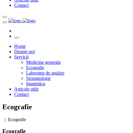
Contact
Home
Despre noi
Servicii
Medicina generala
Ecografie
Laborator de analize
Stomatologie
Imagistica
Articole utile
Contact
Ecografie
| Ecografie
Ecografie